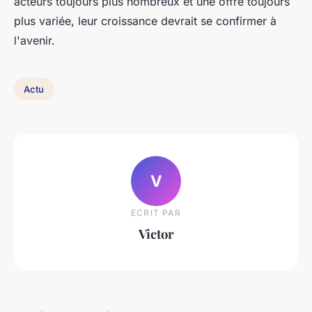
acteurs toujours plus nombreux et une offre toujours
plus variée, leur croissance devrait se confirmer à
l'avenir.
Actu
V
ECRIT PAR
Victor