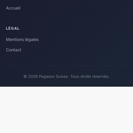
Accueil
LÉGAL
Mentions légales
Contact
© 2026 Pegasos Suisse. Tous droits réservés.