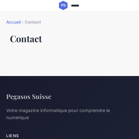
Accueil
›
Contact
Contact
Pegasos Suisse
Votre magazine informatique pour comprendre le
numérique
LIENS