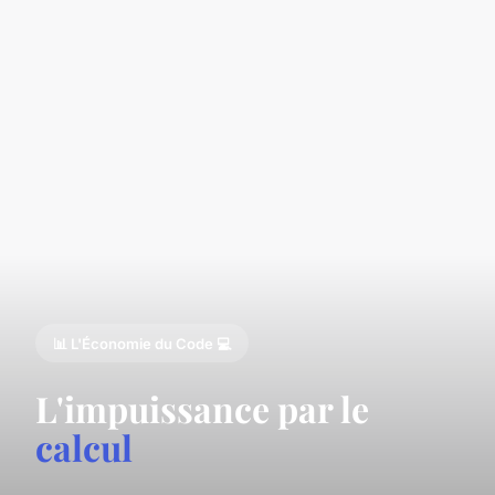
📊 L'Économie du Code 💻
L'impuissance par le
calcul