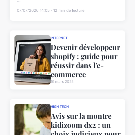
07/07/2026 14:05 · 12 min de lecture
INTERNET
Devenir développeur
shopify : guide pour
réussir dans l'e-
commerce
19 mars 2025
HIGH TECH
Avis sur la montre
kidizoom dx2 : un
choix judicieux pour