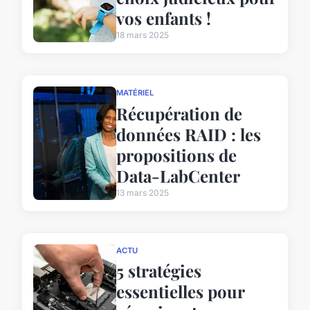
vos enfants !
18 mars 2025
MATÉRIEL
Récupération de
données RAID : les
propositions de
Data-LabCenter
13 mars 2025
ACTU
5 stratégies
essentielles pour