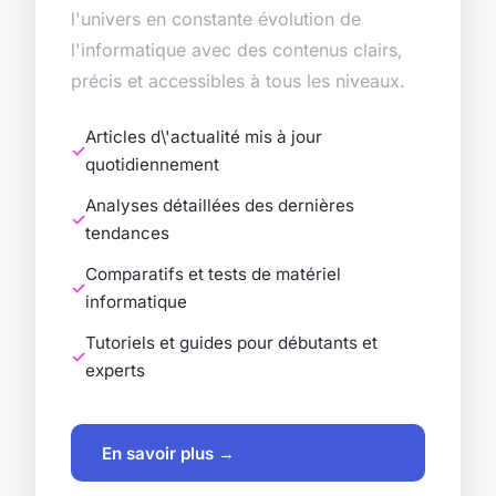
l'univers en constante évolution de
l'informatique avec des contenus clairs,
précis et accessibles à tous les niveaux.
Articles d\'actualité mis à jour
quotidiennement
Analyses détaillées des dernières
tendances
Comparatifs et tests de matériel
informatique
Tutoriels et guides pour débutants et
experts
En savoir plus →