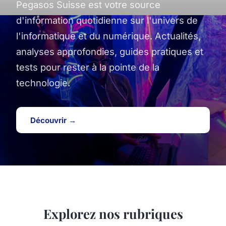
Pegasos Suisse est votre source
d'information quotidienne sur l'univers de
l'informatique et du numérique. Actualités,
analyses approfondies, guides pratiques et
tests pour rester à la pointe de la
technologie.
Découvrir →
Explorez nos rubriques