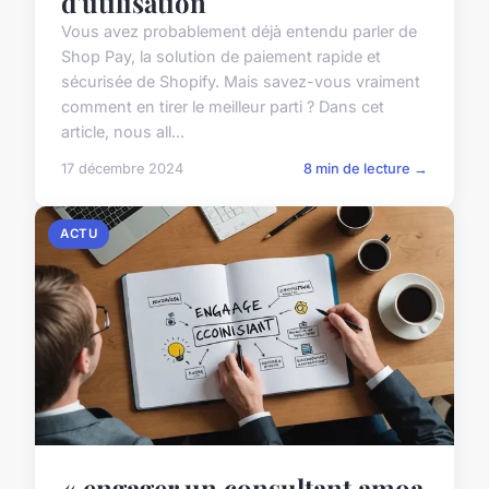
d'utilisation
Vous avez probablement déjà entendu parler de
Shop Pay, la solution de paiement rapide et
sécurisée de Shopify. Mais savez-vous vraiment
comment en tirer le meilleur parti ? Dans cet
article, nous all...
17 décembre 2024
8 min de lecture →
ACTU
« engager un consultant amoa