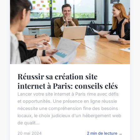
Réussir sa création site
internet à Paris: conseils clés
Lancer votre site internet à Paris rime avec défis
et opportunités. Une présence en ligne réussie
nécessite une compréhension fine des besoins
locaux, le choix judicieux d'un hébergement web
de qualit...
20 mai 2024
2 min de lecture →