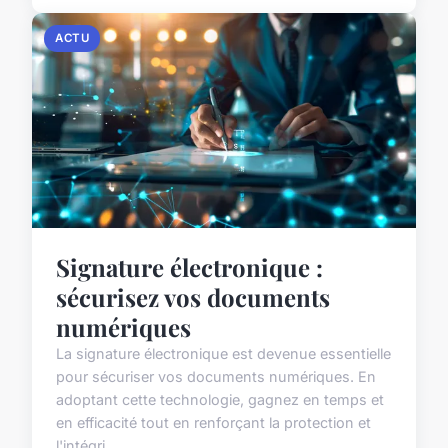
ACTU
Signature électronique :
sécurisez vos documents
numériques
La signature électronique est devenue essentielle
pour sécuriser vos documents numériques. En
adoptant cette technologie, gagnez en temps et
en efficacité tout en renforçant la protection et
l'intégri...