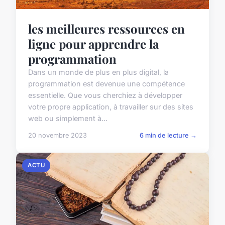
les meilleures ressources en
ligne pour apprendre la
programmation
Dans un monde de plus en plus digital, la
programmation est devenue une compétence
essentielle. Que vous cherchiez à développer
votre propre application, à travailler sur des sites
web ou simplement à...
20 novembre 2023
6 min de lecture →
ACTU