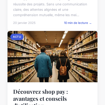
réussite des projets. Sans une communication
claire, des attentes alignées et une
compréhension mutuelle, même les mei...
20 janvier 2025
10 min de lecture →
ACTU
Découvrez shop pay :
avantages et conseils