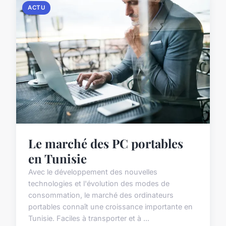
ACTU
Le marché des PC portables
en Tunisie
Avec le développement des nouvelles
technologies et l'évolution des modes de
consommation, le marché des ordinateurs
portables connaît une croissance importante en
Tunisie. Faciles à transporter et à ...