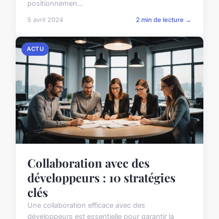
positionnemen...
5 avril 2024
2 min de lecture →
ACTU
Collaboration avec des
développeurs : 10 stratégies
clés
Une collaboration efficace avec des
développeurs est essentielle pour garantir la