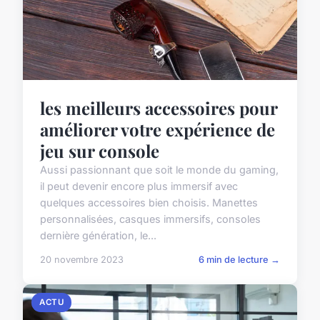
les meilleurs accessoires pour
améliorer votre expérience de
jeu sur console
Aussi passionnant que soit le monde du gaming,
il peut devenir encore plus immersif avec
quelques accessoires bien choisis. Manettes
personnalisées, casques immersifs, consoles
dernière génération, le...
20 novembre 2023
6 min de lecture →
ACTU