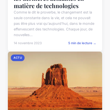
matière de technologies
Comme le dit le proverbe, le changement est la
seule constante dans la vie, et cela ne pouvait
pas être plus vrai qu'aujourd'hui, dans le monde
effervescent des technologies. Chaque jour, de
nouvelles...
14 novembre 2023
5 min de lecture →
ACTU