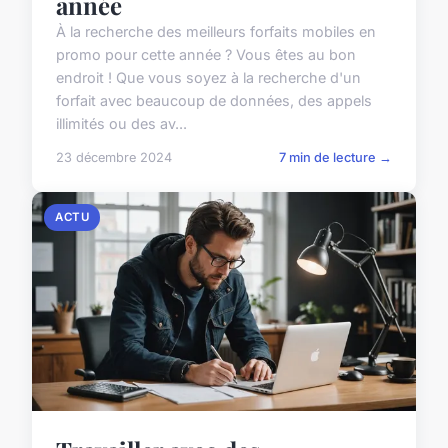
année
À la recherche des meilleurs forfaits mobiles en
promo pour cette année ? Vous êtes au bon
endroit ! Que vous soyez à la recherche d'un
forfait avec beaucoup de données, des appels
illimités ou des av...
23 décembre 2024
7 min de lecture →
ACTU