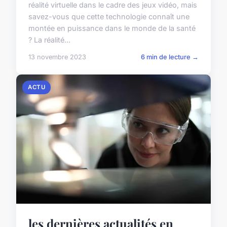
réalité virtuelle dans le cadre des jeux vidéo, mais
savez-vous que cette technologie connaît une
montée en puissance dans le monde de la santé
? La réalité...
13 novembre 2023
6 min de lecture →
ACTU
les dernières actualités en