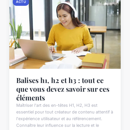
ACTU
Balises h1, h2 et h3 : tout ce
que vous devez savoir sur ces
éléments
Maîtriser l'art des en-têtes H1, H2, H3 est
essentiel pour tout créateur de contenu attentif à
l'expérience utilisateur et au référencement.
Connaître leur influence sur la lecture et le