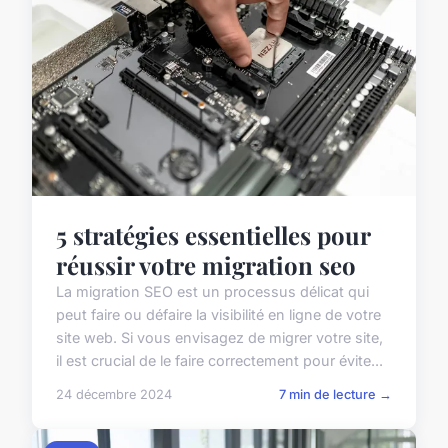
5 stratégies essentielles pour
réussir votre migration seo
La migration SEO est un processus délicat qui
peut faire ou défaire la visibilité en ligne de votre
site web. Si vous envisagez de migrer votre site,
il est crucial de le faire correctement pour évite...
24 décembre 2024
7 min de lecture →