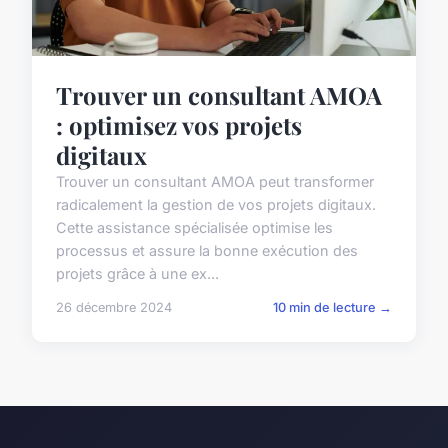
Trouver un consultant AMOA
: optimisez vos projets
digitaux
Trouver un consultant AMOA peut transformer
radicalement la gestion de vos projets digitaux.
Cette assistance spécialisée optimise les
processus et assure la bonne exécution des
projets grâce à une ex...
26 décembre 2024
10 min de lecture →