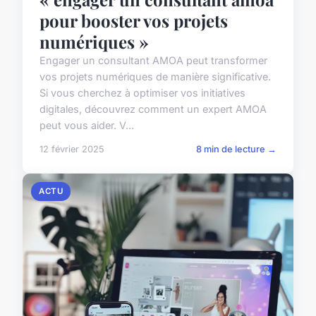
pour booster vos projets
numériques »
Engager un consultant AMOA peut transformer
vos projets numériques de manière significative.
Si vous cherchez à optimiser vos initiatives
digitales, découvrez comment un expert AMOA
peut vous aider. V...
12 février 2025
8 min de lecture →
ACTU