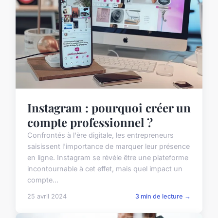
Instagram : pourquoi créer un
compte professionnel ?
Confrontés à l'ère digitale, les entrepreneurs
saisissent l'importance de marquer leur présence
en ligne. Instagram se révèle être une plateforme
incontournable à cet effet, mais quel impact un
compte...
25 avril 2024
3 min de lecture →