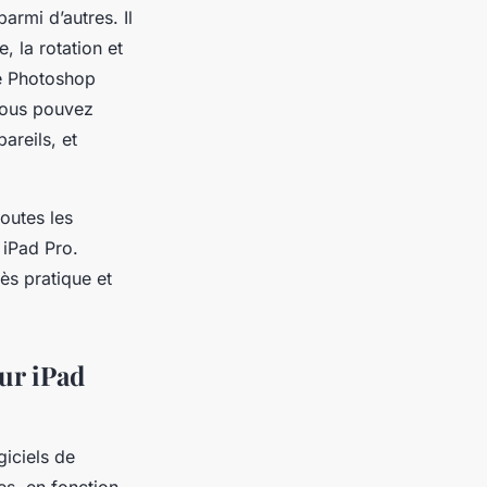
parmi d’autres. Il
 la rotation et
de Photoshop
 vous pouvez
areils, et
outes les
 iPad Pro.
ès pratique et
ur iPad
iciels de