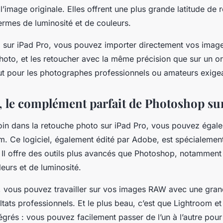
l’image originale. Elles offrent une plus grande latitude de 
rmes de luminosité et de couleurs.
 sur iPad Pro, vous pouvez importer directement vos ima
hoto, et les retoucher avec la même précision que sur un or
out pour les photographes professionnels ou amateurs exige
 le complément parfait de Photoshop su
loin dans la retouche photo sur iPad Pro, vous pouvez égalem
. Ce logiciel, également édité par Adobe, est spécialement
 Il offre des outils plus avancés que Photoshop, notamment
eurs et de luminosité.
 vous pouvez travailler sur vos images RAW avec une grand
ltats professionnels. Et le plus beau, c’est que Lightroom e
égrés : vous pouvez facilement passer de l’un à l’autre pou