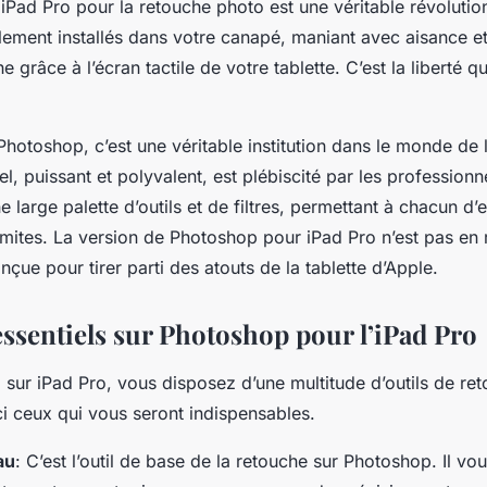
un iPad Pro pour la retouche photo est une véritable révoluti
lement installés dans votre canapé, maniant avec aisance et
e grâce à l’écran tactile de votre tablette. C’est la liberté q
hotoshop, c’est une véritable institution dans le monde de 
el, puissant et polyvalent, est plébiscité par les professio
une large palette d’outils et de filtres, permettant à chacun d
limites. La version de Photoshop pour iPad Pro n’est pas en r
çue pour tirer parti des atouts de la tablette d’Apple.
essentiels sur Photoshop pour l’iPad Pro
sur iPad Pro, vous disposez d’une multitude d’outils de ret
ci ceux qui vous seront indispensables.
au
: C’est l’outil de base de la retouche sur Photoshop. Il v