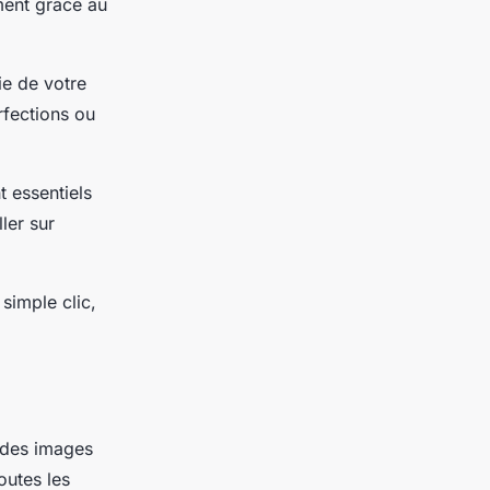
ment grâce au
ie de votre
erfections ou
t essentiels
ler sur
 simple clic,
e des images
utes les