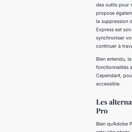
des outils pour r
propose égaleme
la suppression 
Express est son
synchroniser vos
continuer à trav
Bien entendu, l
fonctionnalités
Cependant, pour
accessible.
Les altern
Pro
Bien qu’Adobe P