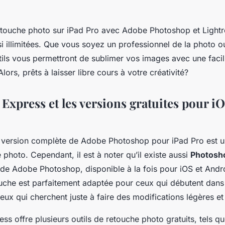
etouche photo sur iPad Pro avec Adobe Photoshop et Light
si illimitées. Que vous soyez un professionnel de la photo o
ils vous permettront de sublimer vos images avec une facil
lors, prêts à laisser libre cours à votre créativité?
xpress et les versions gratuites pour iO
la version complète de Adobe Photoshop pour iPad Pro est un
 photo. Cependant, il est à noter qu’il existe aussi
Photosh
 de Adobe Photoshop, disponible à la fois pour iOS et Andr
ouche est parfaitement adaptée pour ceux qui débutent dans
ux qui cherchent juste à faire des modifications légères et
s offre plusieurs outils de retouche photo gratuits, tels que