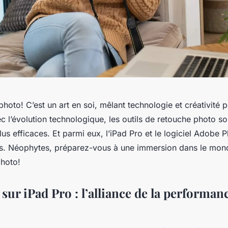
photo! C’est un art en soi, mêlant technologie et créativité 
c l’évolution technologique, les outils de retouche photo s
lus efficaces. Et parmi eux, l’iPad Pro et le logiciel Adobe
rs. Néophytes, préparez-vous à une immersion dans le mon
photo!
ur iPad Pro : l’alliance de la performanc