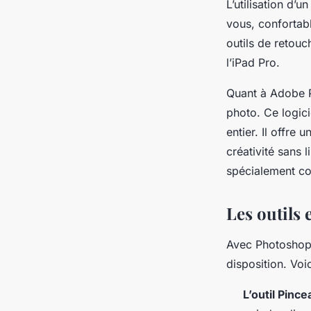
L’utilisation d’
vous, confortab
outils de retouch
l’iPad Pro.
Quant à Adobe P
photo. Ce logici
entier. Il offre 
créativité sans 
spécialement con
Les outils 
Avec Photoshop 
disposition. Voi
L’outil Pince