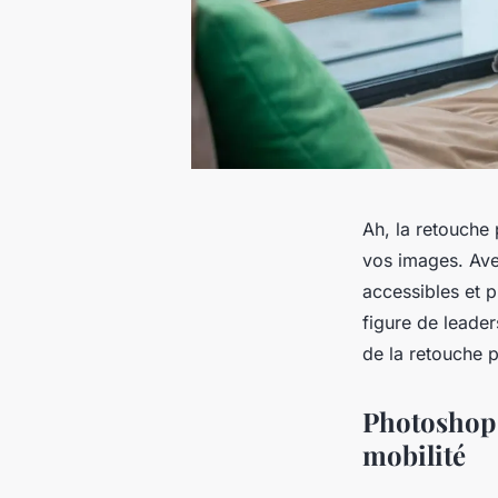
Ah, la retouche 
vos images. Ave
accessibles et p
figure de leade
de la retouche 
Photoshop s
mobilité