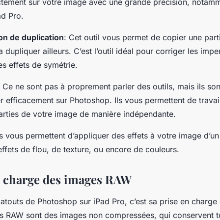
ctement sur votre image avec une grande précision, notam
ad Pro.
on de duplication
: Cet outil vous permet de copier une part
 dupliquer ailleurs. C’est l’outil idéal pour corriger les imp
s effets de symétrie.
: Ce ne sont pas à proprement parler des outils, mais ils son
er efficacement sur Photoshop. Ils vous permettent de travail
parties de votre image de manière indépendante.
Ils vous permettent d’appliquer des effets à votre image d’un
fets de flou, de texture, ou encore de couleurs.
n charge des images RAW
 atouts de Photoshop sur iPad Pro, c’est sa prise en charg
 RAW sont des images non compressées, qui conservent to