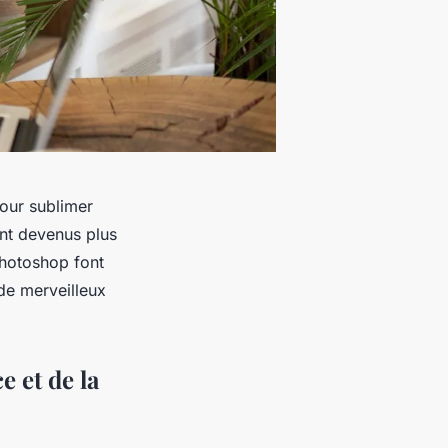
pour sublimer
ont devenus plus
 Photoshop font
de merveilleux
e et de la