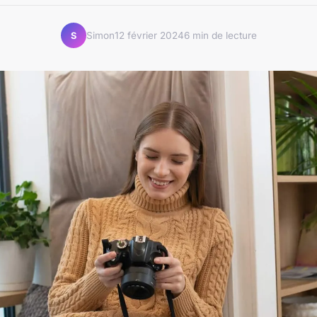
Simon
12 février 2024
6 min de lecture
S