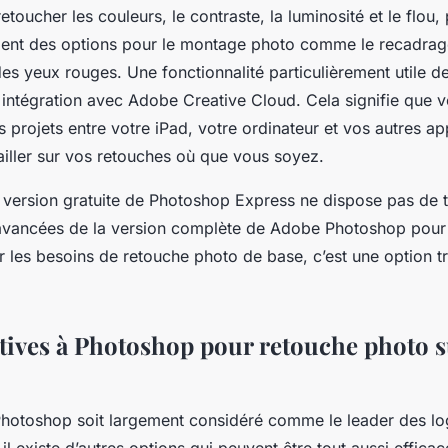
etoucher les couleurs, le contraste, la luminosité et le flou, 
nt des options pour le montage photo comme le recadrage,
des yeux rouges. Une fonctionnalité particulièrement utile 
 intégration avec Adobe Creative Cloud. Cela signifie que
 projets entre votre iPad, votre ordinateur et vos autres app
ailler sur vos retouches où que vous soyez.
a version gratuite de Photoshop Express ne dispose pas de t
 avancées de la version complète de Adobe Photoshop pour
 les besoins de retouche photo de base, c’est une option tr
atives à Photoshop pour retouche photo s
hotoshop soit largement considéré comme le leader des log