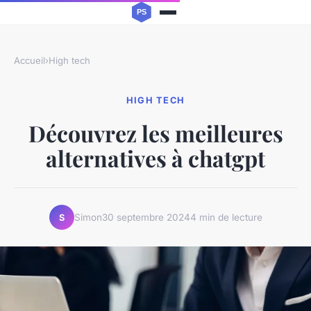
Accueil
›
High tech
HIGH TECH
Découvrez les meilleures
alternatives à chatgpt
Simon
30 septembre 2024
4 min de lecture
S